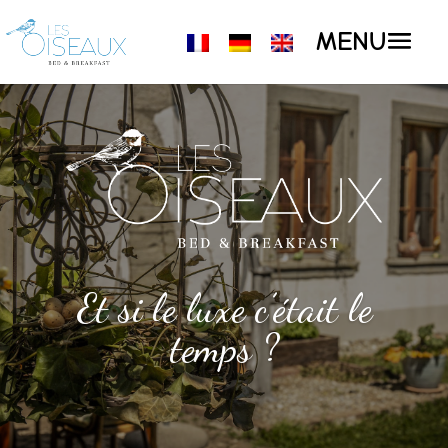
Et si le luxe c’était le
temps ?