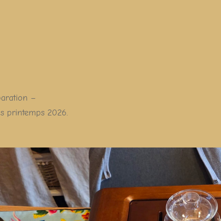
paration –
ès printemps 2026.