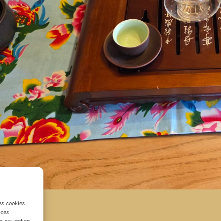
les cookies
 ces