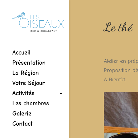
Le thé
Accueil
Atelier en pré
Présentation
Proposition d
La Région
A Bientôt.
Votre Séjour
Activités
Les chambres
Galerie
Contact