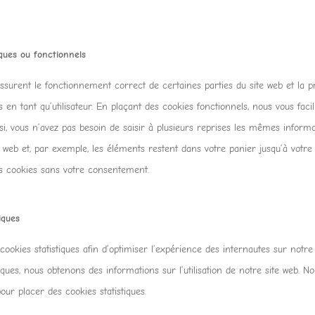
ques ou fonctionnels
ssurent le fonctionnement correct de certaines parties du site web et la 
en tant qu’utilisateur. En plaçant des cookies fonctionnels, nous vous facili
nsi, vous n’avez pas besoin de saisir à plusieurs reprises les mêmes informa
te web et, par exemple, les éléments restent dans votre panier jusqu’à votr
s cookies sans votre consentement.
iques
cookies statistiques afin d’optimiser l’expérience des internautes sur notre
tiques, nous obtenons des informations sur l’utilisation de notre site web.
our placer des cookies statistiques.