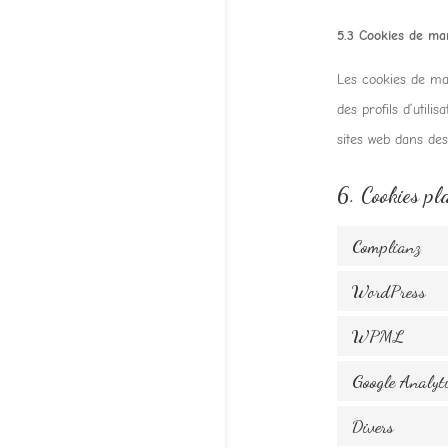
5.3 Cookies de mar
Les cookies de mar
des profils d’utilis
sites web dans des 
6. Cookies pl
Complianz
WordPress
WPML
Google Analyt
Divers