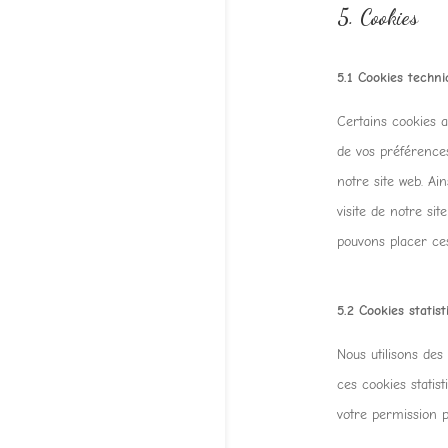
5. Cookies
5.1 Cookies techni
Certains cookies a
de vos préférences 
notre site web. Ai
visite de notre si
pouvons placer ce
5.2 Cookies statist
Nous utilisons des 
ces cookies statis
votre permission p