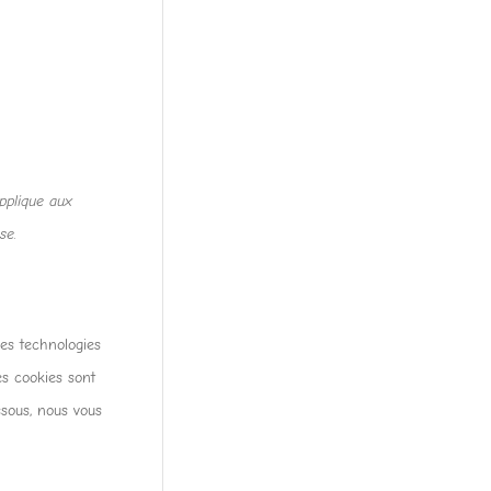
pplique aux
se.
res technologies
es cookies sont
sous, nous vous