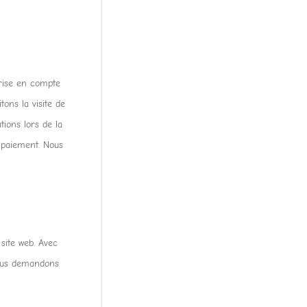
prise en compte
tons la visite de
tions lors de la
e paiement. Nous
 site web. Avec
 Nous demandons