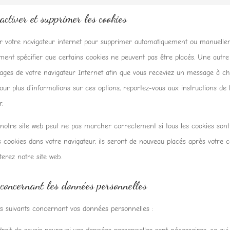
activer et supprimer les cookies
ser votre navigateur internet pour supprimer automatiquement ou manuellem
ent spécifier que certains cookies ne peuvent pas être placés. Une autre 
lages de votre navigateur Internet afin que vous receviez un message à ch
Pour plus d’informations sur ces options, reportez-vous aux instructions de 
r.
 notre site web peut ne pas marcher correctement si tous les cookies sont 
s cookies dans votre navigateur, ils seront de nouveau placés après votre
terez notre site web.
 concernant les données personnelles
ts suivants concernant vos données personnelles :