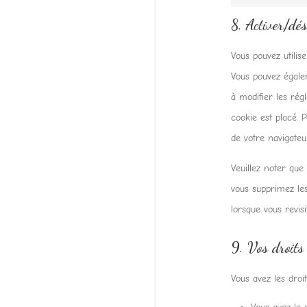
8. Activer/dés
Vous pouvez utili
Vous pouvez égalem
à modifier les rég
cookie est placé. 
de votre navigateu
Veuillez noter que
vous supprimez le
lorsque vous revisi
9. Vos droits
Vous avez les droi