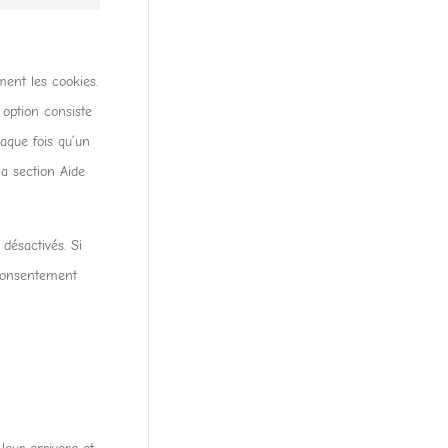
Marketing
ent les cookies.
option consiste
aque fois qu’un
la section Aide
désactivés. Si
 consentement