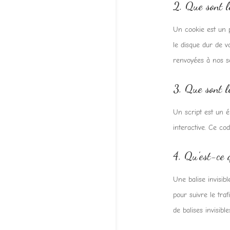
2. Que sont l
Un cookie est un p
le disque dur de v
renvoyées à nos se
3. Que sont le
Un script est un 
interactive. Ce co
4. Qu’est-ce q
Une balise invisibl
pour suivre le tra
de balises invisible