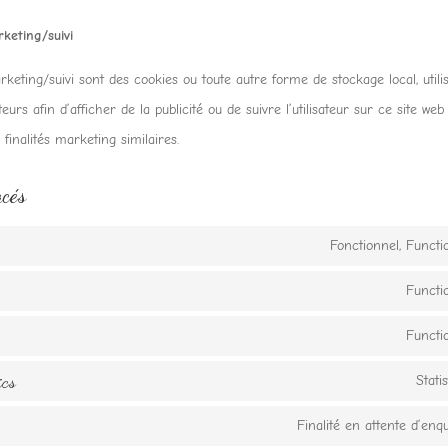
keting/suivi
keting/suivi sont des cookies ou toute autre forme de stockage local, utili
ateurs afin d’afficher de la publicité ou de suivre l’utilisateur sur ce site we
finalités marketing similaires.
acés
Fonctionnel, Functi
Functi
Functi
ics
Statis
Finalité en attente d’enq