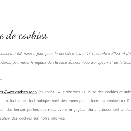
e de cookies
 cookies a été mise à jour pour la dernière fois le 14 novembre 2023 et s’a
ésidents permanents légaux de l’Espace Économique Européen et de la Suis
n
ps://www.lesoiseaux.ch
(ci-après : « le site web ») utilise des cookies et aut
ication, toutes ces technologies sont désignées par le terme « cookies »). D
par des tierces parties que nous avons engagées. Dans le document ci-des
isation des cookies sur notre site web.