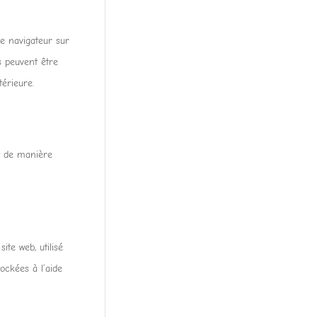
re navigateur sur
s peuvent être
érieure.
t de manière
ite web, utilisé
ockées à l’aide