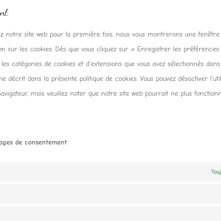
nt
ez notre site web pour la première fois, nous vous montrerons une fenêtre 
on sur les cookies. Dès que vous cliquez sur « Enregistrer les préférences
er les catégories de cookies et d’extensions que vous avez sélectionnés dans
e décrit dans la présente politique de cookies. Vous pouvez désactiver l’util
navigateur, mais veuillez noter que notre site web pourrait ne plus fonction
lages de consentement
Touj