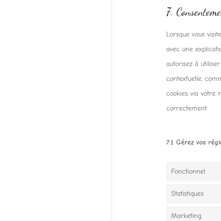
7. Consenteme
Lorsque vous visit
avec une explicati
autorisez à utilis
contextuelle, comm
cookies via votre 
correctement.
7.1 Gérez vos rég
Fonctionnel
Statistiques
Marketing